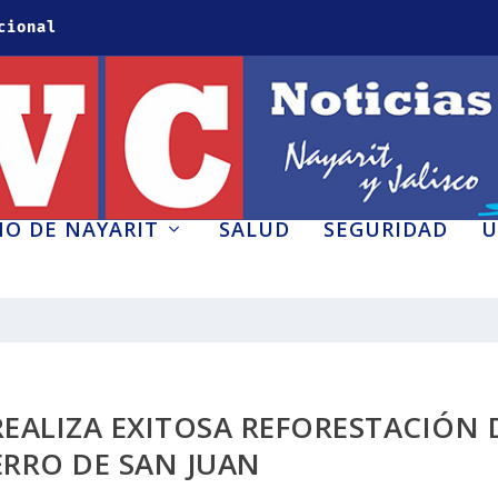
cional
O DE NAYARIT
SALUD
SEGURIDAD
U
REALIZA EXITOSA REFORESTACIÓN 
ERRO DE SAN JUAN