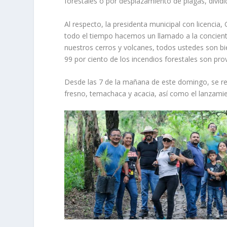
forestales o por desplazamiento de plagas, dividi
Al respecto, la presidenta municipal con licenci
todo el tiempo hacemos un llamado a la concienti
nuestros cerros y volcanes, todos ustedes son bien
99 por ciento de los incendios forestales son p
Desde las 7 de la mañana de este domingo, se real
fresno, temachaca y acacia, así como el lanzami