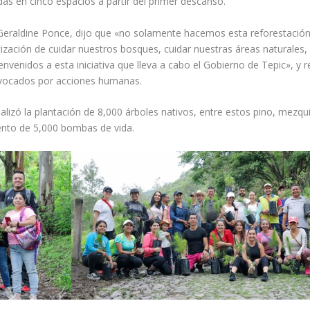
das en cinco espacios a partir del primer descanso.
a, Geraldine Ponce, dijo que «no solamente hacemos esta reforestació
zación de cuidar nuestros bosques, cuidar nuestras áreas naturales, 
venidos a esta iniciativa que lleva a cabo el Gobierno de Tepic», y r
rovocados por acciones humanas.
izó la plantación de 8,000 árboles nativos, entre estos pino, mezqui
ento de 5,000 bombas de vida.