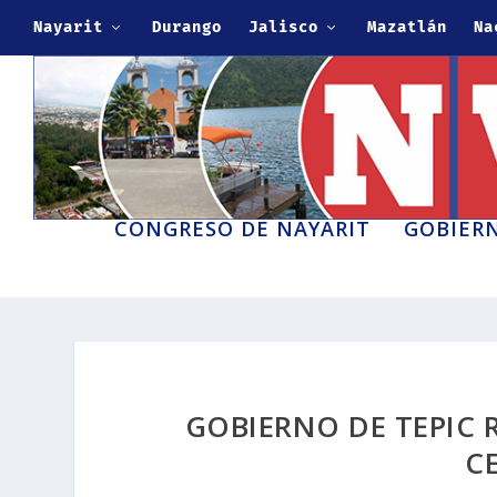
Nayarit
Durango
Jalisco
Mazatlán
Na
CONGRESO DE NAYARIT
GOBIERN
GOBIERNO DE TEPIC 
C