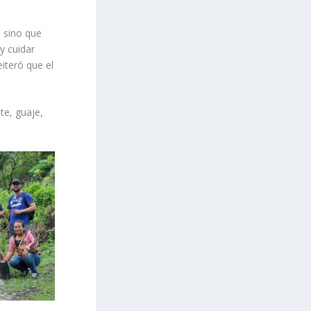
n sino que
y cuidar
eiteró que el
te, guaje,