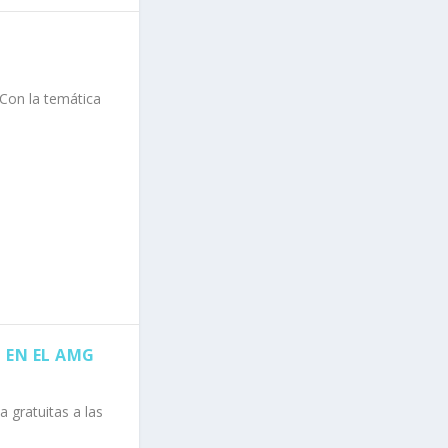
 Con la temática
 EN EL AMG
 gratuitas a las