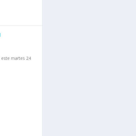
N
 este martes 24