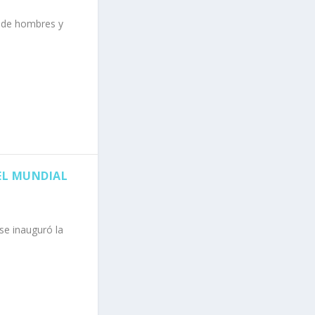
o de hombres y
EL MUNDIAL
se inauguró la