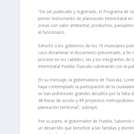
“De ser publicado y registrado, el Programa de 
primer instrumento de planeación Interestatal en 
zonas con valor ambiental, productivo, paisajísti
el funcionario.
Exhortó a los gobiernos de los 19 municipios pob
caso dictaminar el documento presentado, a fin d
procese en los cabildos, las y los integrantes d
Interestatal Puebla-Tlaxcala culminarán con la pub
En su mensaje, la gobernadora de Tlaxcala, Lore
haya contemplado la participación de la ciudadan
se han enfrentado grandes desafíos por la falta
48 líneas de acción y 89 proyectos metropolitano
planeación territorial”, subrayó.
Por su parte, el gobernador de Puebla, Salomón
un desarrollo que beneficie a las familias y dismin