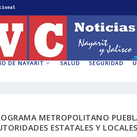
cional
O DE NAYARIT
SALUD
SEGURIDAD
U
ROGRAMA METROPOLITANO PUEBL
UTORIDADES ESTATALES Y LOCALE