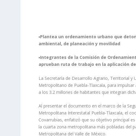
▪️
Plantea un ordenamiento urbano que detone
ambiental, de planeación y movilidad
▪️
Integrantes de la Comisión de Ordenamient
aprueban ruta de trabajo en la aplicación 
La Secretaría de Desarrollo Agrario, Territorial 
Metropolitano de Puebla-Tlaxcala, para impulsar 
a los 3.2 millones de habitantes que integran dich
Al presentar el documento en el marco de la Seg
Metropolitana Interestatal Puebla-Tlaxcala, el c
Covarrubias, enfatizó que su objetivo principal es
la cuarta zona metropolitana más pobladas del p
Metropolitana del Valle de México.