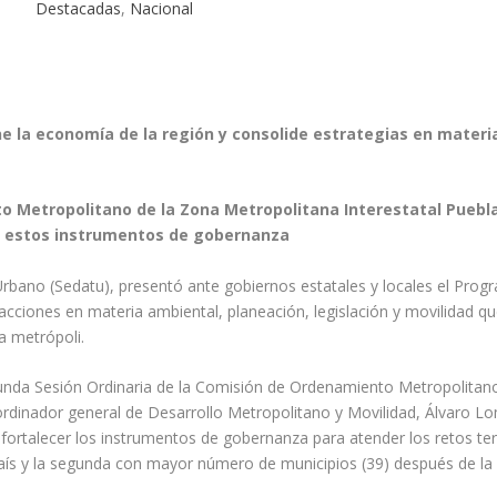
Destacadas
,
Nacional
 la economía de la región y consolide estrategias en materi
o Metropolitano de la Zona Metropolitana Interestatal Puebl
de estos instrumentos de gobernanza
y Urbano (Sedatu), presentó ante gobiernos estatales y locales el Pro
acciones en materia ambiental, planeación, legislación y movilidad qu
a metrópoli.
unda Sesión Ordinaria de la Comisión de Ordenamiento Metropolitan
oordinador general de Desarrollo Metropolitano y Movilidad, Álvaro Lo
 fortalecer los instrumentos de gobernanza para atender los retos terr
aís y la segunda con mayor número de municipios (39) después de l