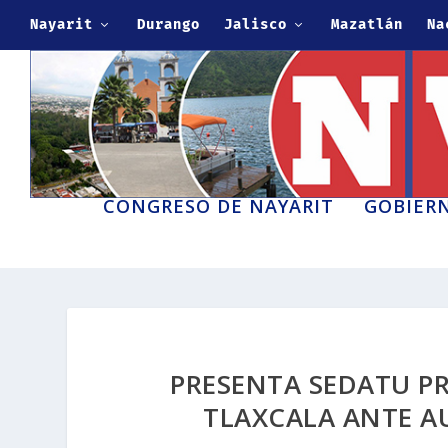
Nayarit
Durango
Jalisco
Mazatlán
Na
CONGRESO DE NAYARIT
GOBIERN
PRESENTA SEDATU P
TLAXCALA ANTE A