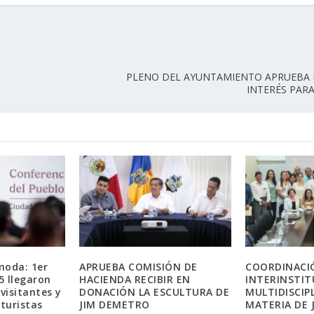
PLENO DEL AYUNTAMIENTO APRUEBA 
INTERÉS PAR
moda: 1er
APRUEBA COMISIÓN DE
COORDINACI
5 llegaron
HACIENDA RECIBIR EN
INTERINSTIT
 visitantes y
DONACIÓN LA ESCULTURA DE
MULTIDISCIP
 turistas
JIM DEMETRO
MATERIA DE 