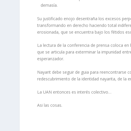
demasía.
Su justificado enojo desentraña los excesos per
transformando en derecho haciendo total indifere
erosionada, que se encuentra bajo los fétidos es
La lectura de la conferencia de prensa coloca en la
que se articula para exterminar la impunidad ent
esperanzador.
Nayarit debe seguir de guia para reencontrarse 
redescubrimiento de la identidad nayarita, de la
La UAN entonces es interés colectivo…
Asi las cosas.