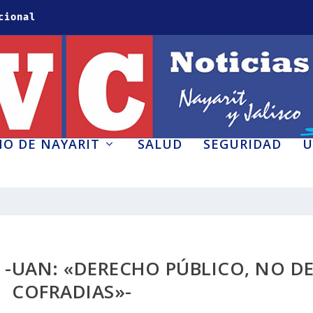
cional
O DE NAYARIT
SALUD
SEGURIDAD
U
-UAN: «DERECHO PÚBLICO, NO D
COFRADIAS»-