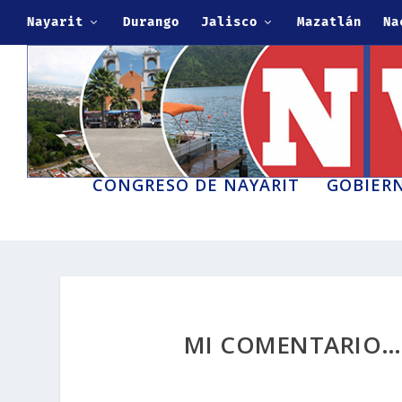
Nayarit
Durango
Jalisco
Mazatlán
Na
CONGRESO DE NAYARIT
GOBIERN
MI COMENTARIO… 