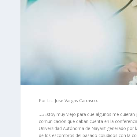
Por Lic. José Vargas Carrasco.
…»Estoy muy viejo para que algunos me quieran ju
comunicación que daban cuenta en la conferencia d
Universidad Autónoma de Nayarit generado por la 
de los escombros del pasado coludidos con la co