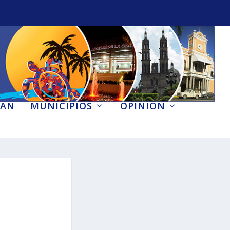
AN
MUNICIPIOS
OPINIÓN
E