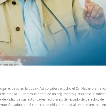
gar el dedo en la boca». Así cortaba cartucho el Dr. Navarro ante l
e prensa. Su molestia partía de un argumento justificable. El infinit
debilidad de sus autoridades rectorales, del estado de derecho, de 
rrupción, adquiere el carácter de obligatoriedad al tener «carnita»