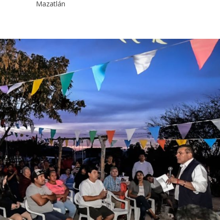
Mazatlán