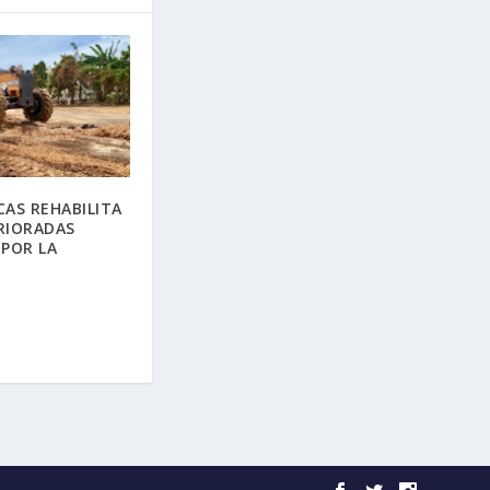
CAS REHABILITA
RIORADAS
 POR LA