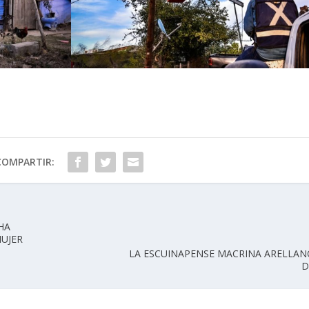
COMPARTIR:
HA
MUJER
LA ESCUINAPENSE MACRINA ARELLAN
D