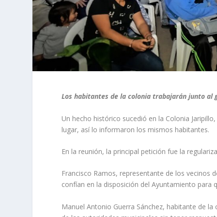
Los habitantes de la colonia trabajarán junto al 
Un hecho histórico sucedió en la Colonia Jaripillo
lugar, así lo informaron los mismos habitantes.
En la reunión, la principal petición fue la regular
Francisco Ramos, representante de los vecinos de 
confían en la disposición del Ayuntamiento para q
Manuel Antonio Guerra Sánchez, habitante de la c