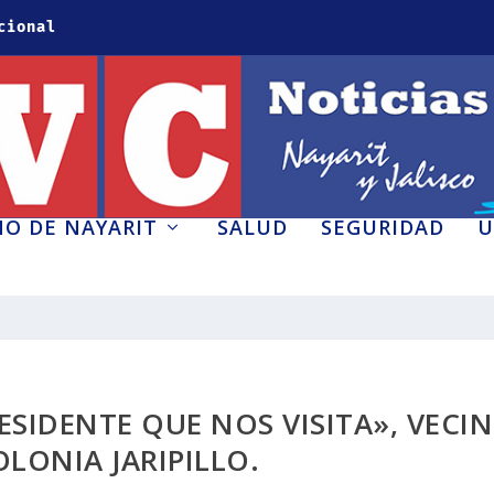
cional
O DE NAYARIT
SALUD
SEGURIDAD
U
RESIDENTE QUE NOS VISITA», VECI
OLONIA JARIPILLO.