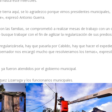
a hasta este miércoles.
e tierra aquí, se lo agradezco porque vimos presidentes municipales,
ne», expresó Antonio Guerra.
con las familias, se comprometió a realizar mesas de trabajo con un
busque trabajar con el fin de agilizar la regularización de sus predios
regularizársela, hay que pasarla por Cabildo, hay que hacer el expedie
obernador nos encargó mucho que resolvieramos los temas», expres
ya fueron atendidos por el gobierno municipal.
guez Lizarraga y los funcionarios municipales.