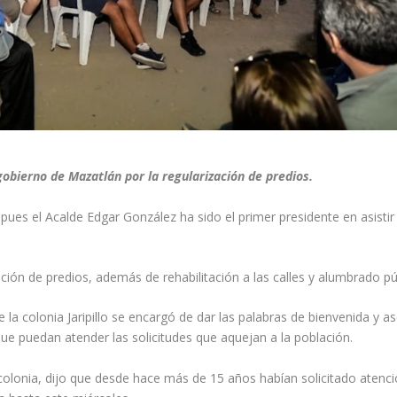
gobierno de Mazatlán por la regularización de predios.
, pues el Acalde Edgar González ha sido el primer presidente en asistir
ización de predios, además de rehabilitación a las calles y alumbrado pú
la colonia Jaripillo se encargó de dar las palabras de bienvenida y a
ue puedan atender las solicitudes que aquejan a la población.
olonia, dijo que desde hace más de 15 años habían solicitado atenci