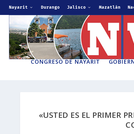
Nayarit
Durango
Jalisco
Mazatlán
Na
CONGRESO DE NAYARIT
GOBIERN
«USTED ES EL PRIMER P
C