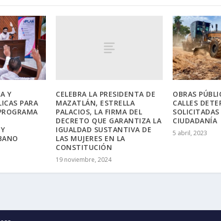
CELEBRA LA PRESIDENTA DE
A Y
OBRAS PÚBLI
MAZATLÁN, ESTRELLA
LICAS PARA
CALLES DETE
PALACIOS, LA FIRMA DEL
 PROGRAMA
SOLICITADAS
DECRETO QUE GARANTIZA LA
CIUDADANÍA
IGUALDAD SUSTANTIVA DE
 Y
5 abril, 2023
LAS MUJERES EN LA
BANO
CONSTITUCIÓN
19 noviembre, 2024