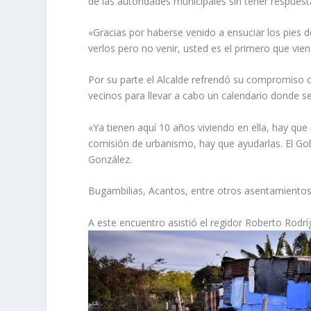
de las autoridades municipales sin tener respuest
«Gracias por haberse venido a ensuciar los pies d
verlos pero no venir, usted es el primero que vie
Por su parte el Alcalde refrendó su compromiso 
vecinos para llevar a cabo un calendario donde se 
«Ya tienen aquí 10 años viviendo en ella, hay que 
comisión de urbanismo, hay que ayudarlas. El G
González.
Bugambilias, Acantos, entre otros asentamientos 
A este encuentro asistió el regidor Roberto Rodrí