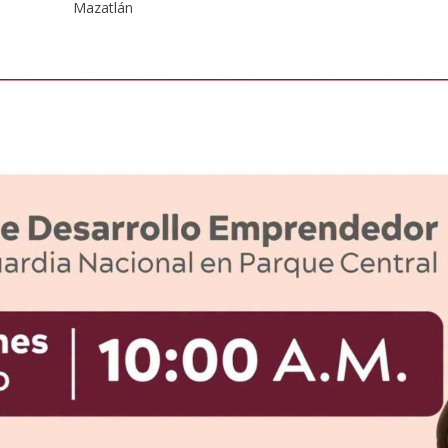
Mazatlán