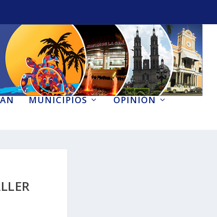
AN
MUNICIPIOS
OPINIÓN
ALLER