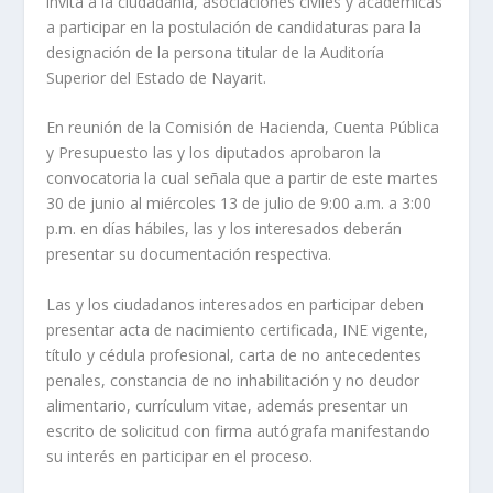
invita a la ciudadanía, asociaciones civiles y académicas
a participar en la postulación de candidaturas para la
designación de la persona titular de la Auditoría
Superior del Estado de Nayarit.
En reunión de la Comisión de Hacienda, Cuenta Pública
y Presupuesto las y los diputados aprobaron la
convocatoria la cual señala que a partir de este martes
30 de junio al miércoles 13 de julio de 9:00 a.m. a 3:00
p.m. en días hábiles, las y los interesados deberán
presentar su documentación respectiva.
Las y los ciudadanos interesados en participar deben
presentar acta de nacimiento certificada, INE vigente,
título y cédula profesional, carta de no antecedentes
penales, constancia de no inhabilitación y no deudor
alimentario, currículum vitae, además presentar un
escrito de solicitud con firma autógrafa manifestando
su interés en participar en el proceso.