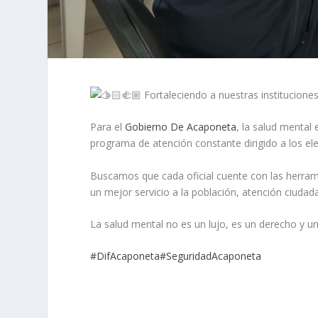
Fortaleciendo a nuestras instituciones
Para
el
Gobierno De Acaponeta
, la salud mental 
programa de atención constante dirigido a los 
Buscamos que cada oficial cuente con las herrami
un mejor servicio a la población, atención ciud
La salud mental no es un lujo, es un derecho y 
#DifAcaponeta
#SeguridadAcaponeta