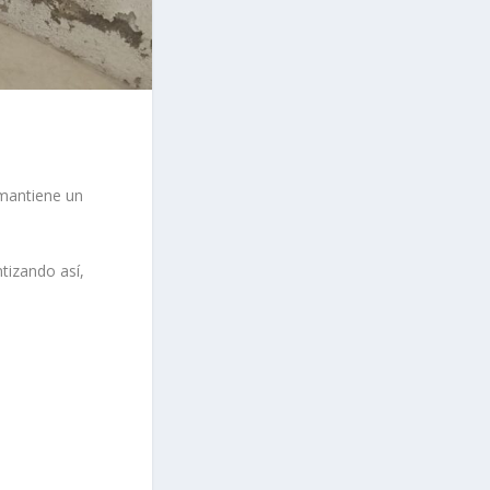
antiene un
tizando así,