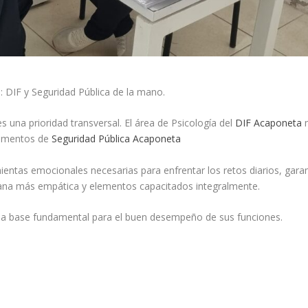
: DIF y Seguridad Pública de la mano.
es una prioridad transversal. El área de Psicología del
DIF Acaponeta
m
elementos de
Seguridad Pública Acaponeta
entas emocionales necesarias para enfrentar los retos diarios, garan
adana más empática y elementos capacitados integralmente.
una base fundamental para el buen desempeño de sus funciones.