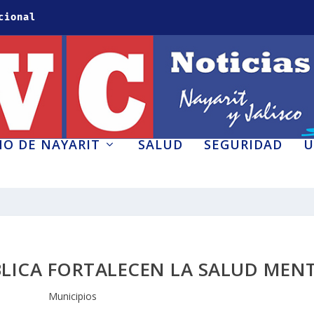
cional
O DE NAYARIT
SALUD
SEGURIDAD
U
BLICA FORTALECEN LA SALUD MEN
Municipios