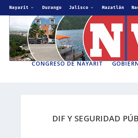
Nayarit
Durango
Jalisco
Mazatlán
Na
CONGRESO DE NAYARIT
GOBIERN
DIF Y SEGURIDAD PÚ