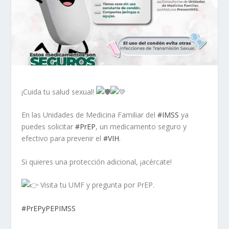
¡Cuida tu salud sexual!
En
las Unidades de Medicina Familiar del
#IMSS
ya
puedes solicitar
#PrEP
, un medicamento seguro y
efectivo para prevenir el
#VIH
.
Si quieres una protección adicional, ¡acércate!
Visita tu UMF y pregunta por PrEP.
#PrEPyPEPIMSS