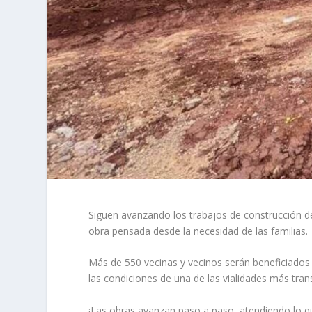
Siguen avanzando los trabajos de construcción d
obra pensada desde la necesidad de las
familias.
Más de 550 vecinas y vecinos serán beneficiados
las condiciones de una de las vialidades más tran
¡Las obras avanzan paso a paso, atendiendo lo qu