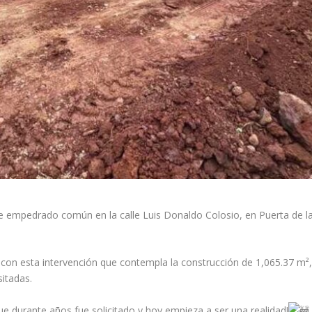
e empedrado común en la calle Luis Donaldo Colosio, en Puerta de l
 con esta intervención que contempla la construcción de 1,065.37 m
sitadas.
e durante años fue solicitado y hoy empieza a ser una realidad!