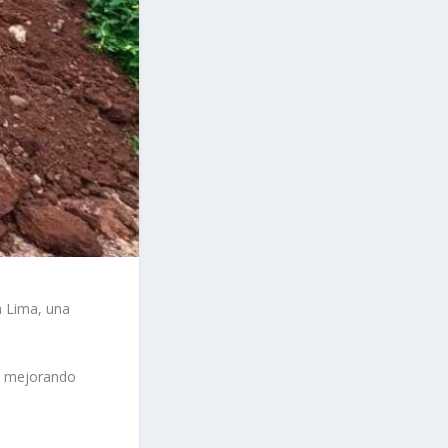
a Lima, una
², mejorando