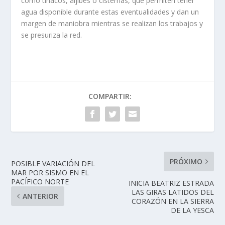
como tinacos, aljibes o cisternas, que permiten tener
agua disponible durante estas eventualidades y dan un
margen de maniobra mientras se realizan los trabajos y
se presuriza la red.
COMPARTIR:
PRÓXIMO
POSIBLE VARIACIÓN DEL
MAR POR SISMO EN EL
PACÍFICO NORTE
INICIA BEATRIZ ESTRADA
LAS GIRAS LATIDOS DEL
ANTERIOR
CORAZÓN EN LA SIERRA
DE LA YESCA