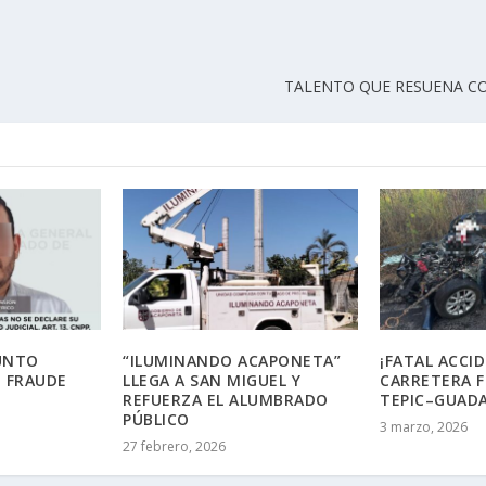
TALENTO QUE RESUENA CO
UNTO
“ILUMINANDO ACAPONETA”
¡FATAL ACCI
 FRAUDE
LLEGA A SAN MIGUEL Y
CARRETERA F
REFUERZA EL ALUMBRADO
TEPIC–GUADA
PÚBLICO
3 marzo, 2026
27 febrero, 2026