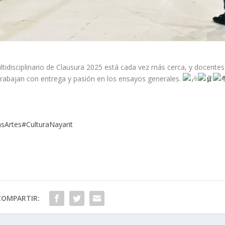
ltidisciplinario de Clausura 2025 está cada vez más cerca, y docentes
 trabajan con entrega y pasión en los ensayos generales.
asArtes
#CulturaNayarit
COMPARTIR: