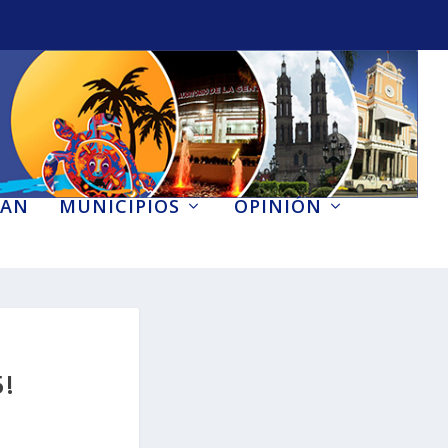
AN
MUNICIPIOS
OPINIÓN
!