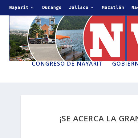
Nayarit
Durango
Jalisco
Mazatlán
Na
CONGRESO DE NAYARIT
GOBIERN
¡SE ACERCA LA GRA