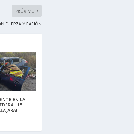
PRÓXIMO
N FUERZA Y PASIÓN
DENTE EN LA
EDERAL 15
LAJARA!