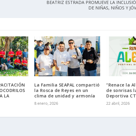
BEATRIZ ESTRADA PROMUEVE LA INCLUSIÓ
DE NIÑAS, NIÑOS Y J
PACITACIÓN
La Familia SEAPAL compartió
“Renace la Al
COCODRILOS
la Rosca de Reyes en un
de sonrisas 
A LA
clima de unidad y armonía
Deportiva C
8 enero, 2026
22 abril, 2026