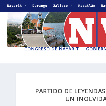
Nayarit
Durango
Jalisco
Mazatlán
Na
CONGRESO DE NAYARIT
GOBIERN
PARTIDO DE LEYENDAS
UN INOLVID