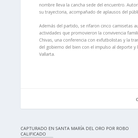
nombre lleva la cancha sede del encuentro. Autor
su trayectoria, acompañado de aplausos del públi
Además del partido, se rifaron cinco camisetas a
actividades que promovieron la convivencia famil
Chivas, una conferencia con exfutbolistas y la tr
del gobierno del bien con el impulso al deporte y
Vallarta.
CAPTURADO EN SANTA MARÍA DEL ORO POR ROBO
CALIFICADO