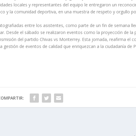
idades locales y representantes del equipo le entregaron un reconoc
co y la comunidad deportiva, en una muestra de respeto y orgullo po
utografiadas entre los asistentes, como parte de un fin de semana ll
iar. Desde el sábado se realizaron eventos como la proyección de la p
ansmisión del partido Chivas vs Monterrey. Esta jornada, reafirma el
 la gestión de eventos de calidad que enriquezcan a la ciudadanía de 
COMPARTIR: