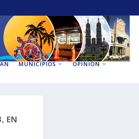
AN
MUNICIPIOS
OPINIÓN
, EN