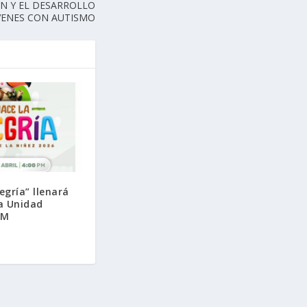
N Y EL DESARROLLO
ÓVENES CON AUTISMO
egría” llenará
la Unidad
TM