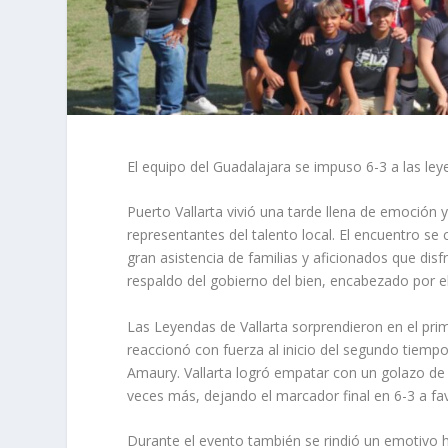
El equipo del Guadalajara se impuso 6-3 a las ley
Puerto Vallarta vivió una tarde llena de emoción 
representantes del talento local. El encuentro se
gran asistencia de familias y aficionados que dis
respaldo del gobierno del bien, encabezado por e
Las Leyendas de Vallarta sorprendieron en el pri
reaccionó con fuerza al inicio del segundo tiem
Amaury. Vallarta logró empatar con un golazo de 
veces más, dejando el marcador final en 6-3 a fav
Durante el evento también se rindió un emotivo