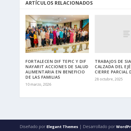
ARTÍCULOS RELACIONADOS
TRABAJOS DE SIA
FORTALECEN DIF TEPIC Y DIF
CALZADA DEL EJ
NAYARIT ACCIONES DE SALUD
CIERRE PARCIAL 
ALIMENTARIA EN BENEFICIO
DE LAS FAMILIAS
28 octubre, 2025
10 marzo, 2026
Diseñado por
| Desarrollado por
Elegant Themes
WordPr