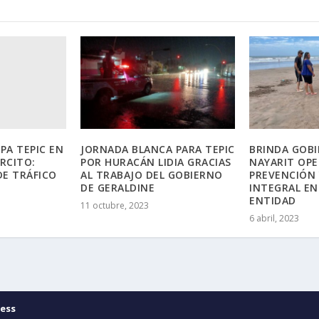
PA TEPIC EN
JORNADA BLANCA PARA TEPIC
BRINDA GOBI
ÉRCITO:
POR HURACÁN LIDIA GRACIAS
NAYARIT OPE
DE TRÁFICO
AL TRABAJO DEL GOBIERNO
PREVENCIÓN 
DE GERALDINE
INTEGRAL EN
ENTIDAD
11 octubre, 2023
6 abril, 2023
ess