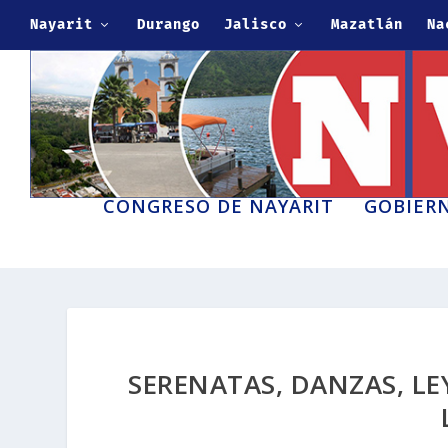
Nayarit
Durango
Jalisco
Mazatlán
Na
CONGRESO DE NAYARIT
GOBIERN
SERENATAS, DANZAS, LE