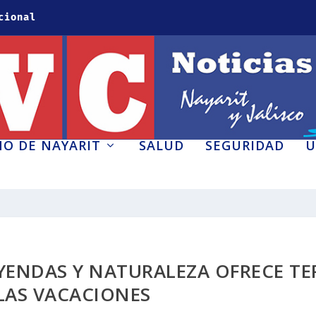
cional
O DE NAYARIT
SALUD
SEGURIDAD
U
YENDAS Y NATURALEZA OFRECE TE
LAS VACACIONES