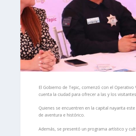
El Gobierno de Tepic, comenzó con el Operativo Va
cuenta la ciudad para ofrecer a las y los visitante
Quienes se encuentren en la capital nayarita este 
de aventura e histórico.
Además, se presentó un programa artístico y cultur