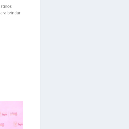
estinos
ara brindar