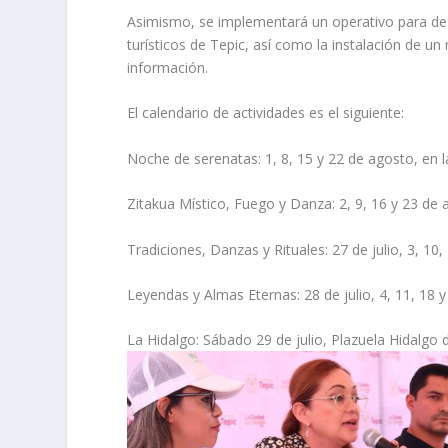
Asimismo, se implementará un operativo para des
turísticos de Tepic, así como la instalación de 
información.
El calendario de actividades es el siguiente:
Noche de serenatas: 1, 8, 15 y 22 de agosto, en l
Zitakua Místico, Fuego y Danza: 2, 9, 16 y 23 de 
Tradiciones, Danzas y Rituales: 27 de julio, 3, 10
Leyendas y Almas Eternas: 28 de julio, 4, 11, 18 
La Hidalgo: Sábado 29 de julio, Plazuela Hidalgo 