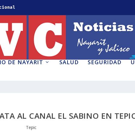
cional
O DE NAYARIT
SALUD
SEGURIDAD
U
TA AL CANAL EL SABINO EN TEPI
Tepic