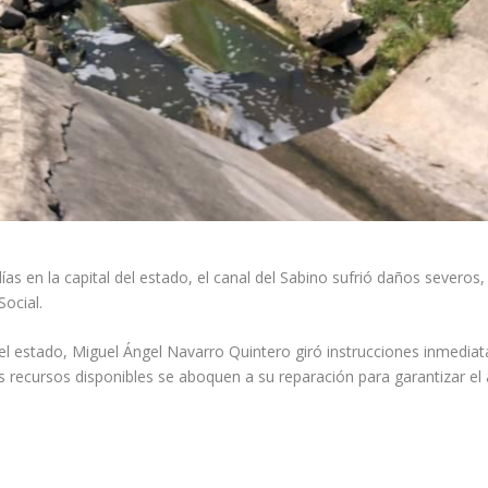
días en la capital del estado, el canal del Sabino sufrió daños severos, 
Social.
del estado, Miguel Ángel Navarro Quintero giró instrucciones inmediat
os recursos disponibles se aboquen a su reparación para garantizar el