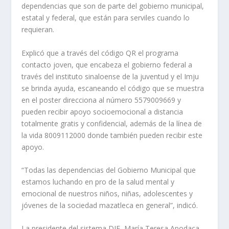
dependencias que son de parte del gobierno municipal,
estatal y federal, que están para serviles cuando lo
requieran.
Explicó que a través del código QR el programa
contacto joven, que encabeza el gobierno federal a
través del instituto sinaloense de la juventud y el Imju
se brinda ayuda, escaneando el código que se muestra
en el poster direcciona al número 5579009669 y
pueden recibir apoyo socioemocional a distancia
totalmente gratis y confidencial, además de la línea de
la vida 8009112000 donde también pueden recibir este
apoyo.
“Todas las dependencias del Gobierno Municipal que
estamos luchando en pro de la salud mental y
emocional de nuestros niños, niñas, adolescentes y
jóvenes de la sociedad mazatleca en general”, indicó.
La presidente del sistema DIF, María Teresa Apodaca