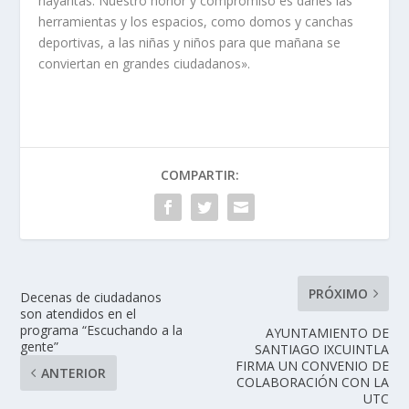
nayaritas. Nuestro honor y compromiso es darles las
herramientas y los espacios, como domos y canchas
deportivas, a las niñas y niños para que mañana se
conviertan en grandes ciudadanos».
COMPARTIR:
PRÓXIMO
Decenas de ciudadanos
son atendidos en el
programa “Escuchando a la
AYUNTAMIENTO DE
gente”
SANTIAGO IXCUINTLA
FIRMA UN CONVENIO DE
ANTERIOR
COLABORACIÓN CON LA
UTC