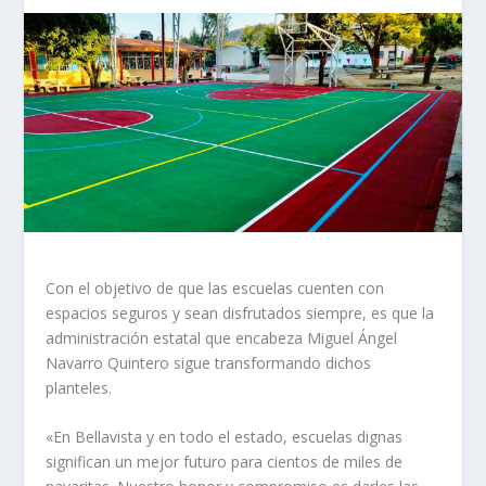
Con el objetivo de que las escuelas cuenten con
espacios seguros y sean disfrutados siempre, es que la
administración estatal que encabeza Miguel Ángel
Navarro Quintero sigue transformando dichos
planteles.
«En Bellavista y en todo el estado, escuelas dignas
significan un mejor futuro para cientos de miles de