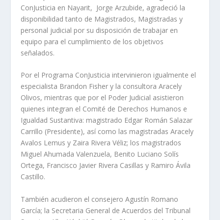
ConJusticia en Nayarit, Jorge Arzubide, agradeció la
disponibilidad tanto de Magistrados, Magistradas y
personal judicial por su disposición de trabajar en
equipo para el cumplimiento de los objetivos
señalados.
Por el Programa ConJusticia intervinieron igualmente el
especialista Brandon Fisher y la consultora Aracely
Olivos, mientras que por el Poder Judicial asistieron
quienes integran el Comité de Derechos Humanos e
Igualdad Sustantiva: magistrado Edgar Román Salazar
Carrillo (Presidente), así como las magistradas Aracely
Avalos Lemus y Zaira Rivera Véliz; los magistrados
Miguel Ahumada Valenzuela, Benito Luciano Solís
Ortega, Francisco Javier Rivera Casillas y Ramiro Ávila
Castillo.
También acudieron el consejero Agustín Romano
García; la Secretaria General de Acuerdos del Tribunal