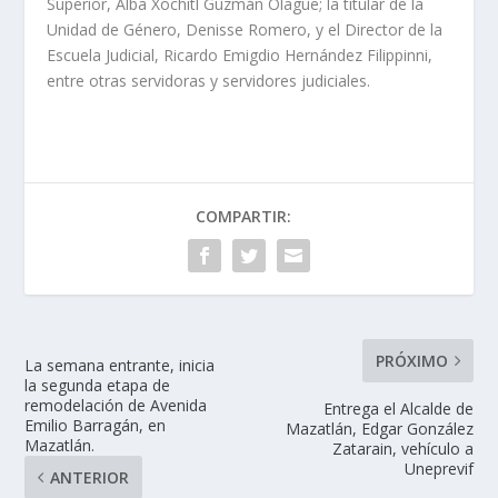
Superior, Alba Xóchitl Guzmán Olague; la titular de la
Unidad de Género, Denisse Romero, y el Director de la
Escuela Judicial, Ricardo Emigdio Hernández Filippinni,
entre otras servidoras y servidores judiciales.
COMPARTIR:
PRÓXIMO
La semana entrante, inicia
la segunda etapa de
remodelación de Avenida
Entrega el Alcalde de
Emilio Barragán, en
Mazatlán, Edgar González
Mazatlán.
Zatarain, vehículo a
Uneprevif
ANTERIOR