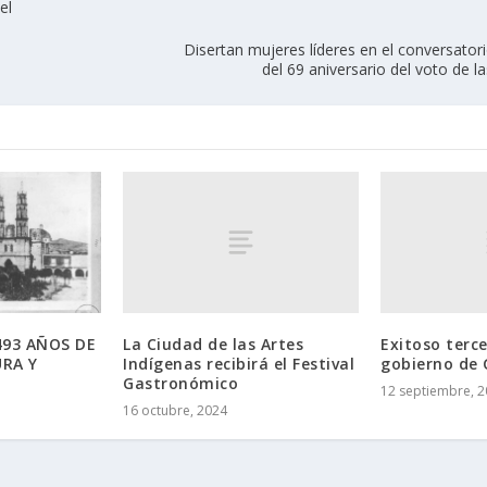
el
Disertan mujeres líderes en el conversat
del 69 aniversario del voto de 
La Ciudad de las Artes
Exitoso terc
493 AÑOS DE
Indígenas recibirá el Festival
gobierno de 
URA Y
Gastronómico
12 septiembre, 
16 octubre, 2024