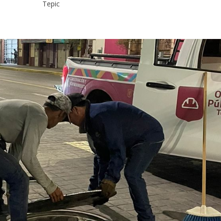
Tepic