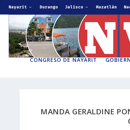
Nayarit
Durango
Jalisco
Mazatlán
Na
CONGRESO DE NAYARIT
GOBIERN
MANDA GERALDINE PON