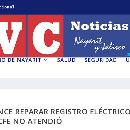
cional
O DE NAYARIT
SALUD
SEGURIDAD
U
CE REPARAR REGISTRO ELÉCTRIC
CFE NO ATENDIÓ