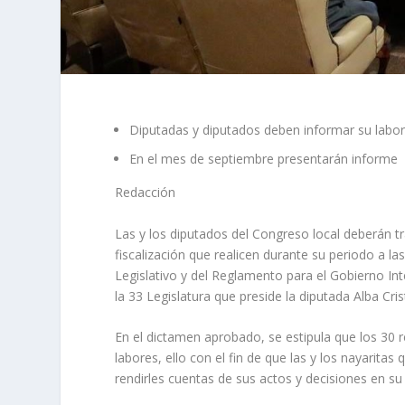
Diputadas y diputados deben informar su labor 
En el mes de septiembre presentarán informe
Redacción
Las y los diputados del Congreso local deberán tra
fiscalización que realicen durante su periodo a la
Legislativo y del Reglamento para el Gobierno In
la 33 Legislatura que preside la diputada Alba Cri
En el dictamen aprobado, se estipula que los 30 
labores, ello con el fin de que las y los nayarita
rendirles cuentas de sus actos y decisiones en su t