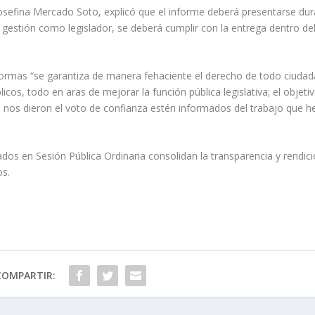
Josefina Mercado Soto, explicó que el informe deberá presentarse du
 gestión como legislador, se deberá cumplir con la entrega dentro d
ormas “se garantiza de manera fehaciente el derecho de todo ciuda
icos, todo en aras de mejorar la función pública legislativa; el objeti
s nos dieron el voto de confianza estén informados del trabajo que 
dos en Sesión Pública Ordinaria consolidan la transparencia y rendic
os.
COMPARTIR: