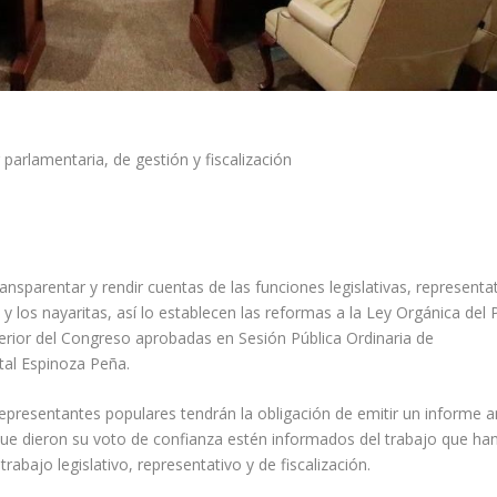
parlamentaria, de gestión y fiscalización
nsparentar y rendir cuentas de las funciones legislativas, representa
s y los nayaritas, así lo establecen las reformas a la Ley Orgánica del
terior del Congreso aprobadas en Sesión Pública Ordinaria de
stal Espinoza Peña.
representantes populares tendrán la obligación de emitir un informe a
s que dieron su voto de confianza estén informados del trabajo que han
rabajo legislativo, representativo y de fiscalización.