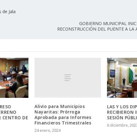
 de Jala
GOBIERNO MUNICIPAL INIC
RECONSTRUCCIÓN DEL PUENTE A LA 
Alivio para Municipios
RESO
LAS Y LOS D
Nayaritas: Prórroga
ERRENO
RECIBIERON 
Aprobada para Informes
R CENTRO DE
SESIÓN PÚBL
Financieros Trimestrales
6 diciembre, 202
24 enero, 2024