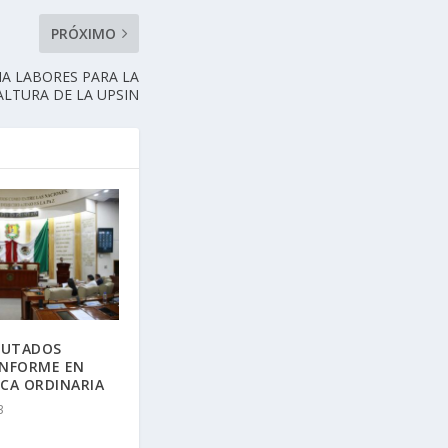
PRÓXIMO
IA LABORES PARA LA
ALTURA DE LA UPSIN
IPUTADOS
INFORME EN
ICA ORDINARIA
3