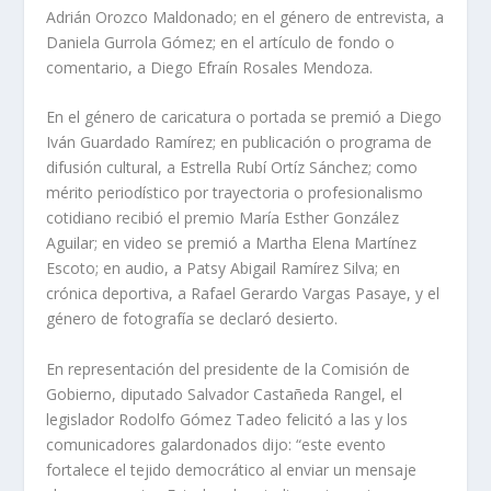
Adrián Orozco Maldonado; en el género de entrevista, a
Daniela Gurrola Gómez; en el artículo de fondo o
comentario, a Diego Efraín Rosales Mendoza.
En el género de caricatura o portada se premió a Diego
Iván Guardado Ramírez; en publicación o programa de
difusión cultural, a Estrella Rubí Ortíz Sánchez; como
mérito periodístico por trayectoria o profesionalismo
cotidiano recibió el premio María Esther González
Aguilar; en video se premió a Martha Elena Martínez
Escoto; en audio, a Patsy Abigail Ramírez Silva; en
crónica deportiva, a Rafael Gerardo Vargas Pasaye, y el
género de fotografía se declaró desierto.
En representación del presidente de la Comisión de
Gobierno, diputado Salvador Castañeda Rangel, el
legislador Rodolfo Gómez Tadeo felicitó a las y los
comunicadores galardonados dijo: “este evento
fortalece el tejido democrático al enviar un mensaje